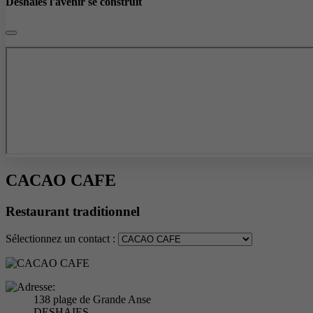
Deshaies l'avenir se construit
CACAO CAFE
Restaurant traditionnel
Sélectionnez un contact :
138 plage de Grande Anse
DESHAIES