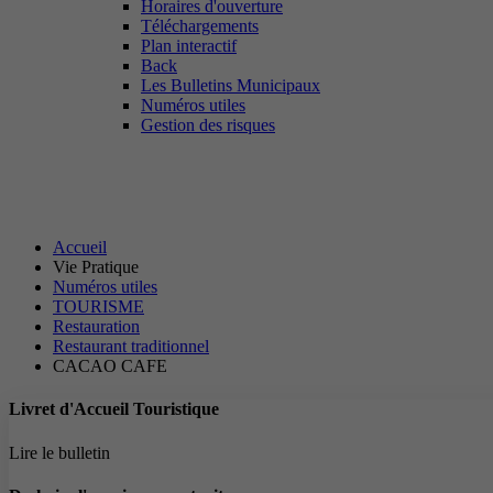
Horaires d'ouverture
Téléchargements
Plan interactif
Back
Les Bulletins Municipaux
Numéros utiles
Gestion des risques
Accueil
Vie Pratique
Numéros utiles
TOURISME
Restauration
Restaurant traditionnel
CACAO CAFE
Livret d'Accueil Touristique
Lire le bulletin