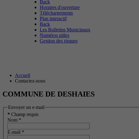
Back
Horaires d'ouverture
Téléchargements
Plan interactif
Back
Les Bulletins Municipaux
Numéros utiles
Gestion des risques
Contactez-nous
Accueil
Contactez-nous
COMMUNE DE DESHAIES
Envoyer un e-mail
*
Champ requis
Nom
*
E-mail
*