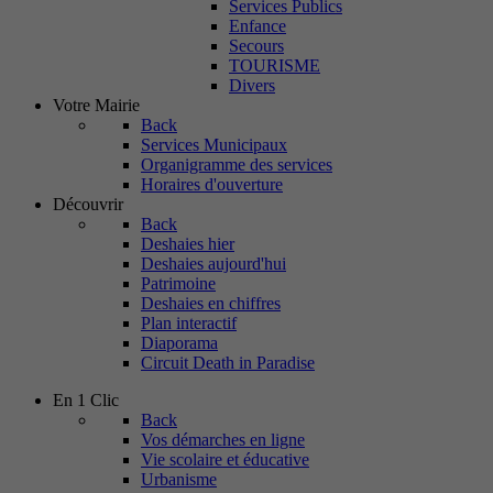
Services Publics
Enfance
Secours
TOURISME
Divers
Votre Mairie
Back
Services Municipaux
Organigramme des services
Horaires d'ouverture
Découvrir
Back
Deshaies hier
Deshaies aujourd'hui
Patrimoine
Deshaies en chiffres
Plan interactif
Diaporama
Circuit Death in Paradise
En 1 Clic
Back
Vos démarches en ligne
Vie scolaire et éducative
Urbanisme