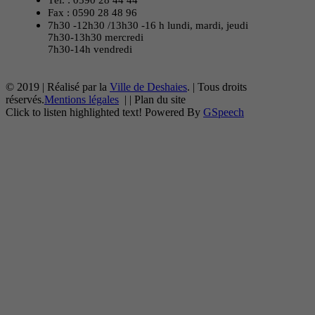
Tél. : 0590 28 44 44
Fax : 0590 28 48 96
7h30 -12h30 /13h30 -16 h lundi, mardi, jeudi
7h30-13h30 mercredi
7h30-14h vendredi
© 2019 | Réalisé par la
Ville de Deshaies
. | Tous droits
réservés.
Mentions légales
|
|
Plan du site
Click to listen highlighted text!
Powered By
GSpeech