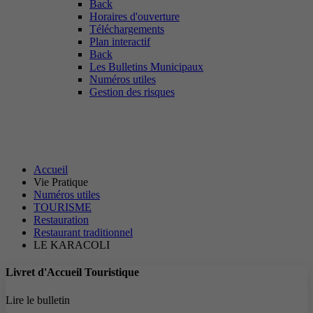
Back
Horaires d'ouverture
Téléchargements
Plan interactif
Back
Les Bulletins Municipaux
Numéros utiles
Gestion des risques
LE KARACOLI
Accueil
Vie Pratique
Numéros utiles
TOURISME
Restauration
Restaurant traditionnel
LE KARACOLI
Livret d'Accueil Touristique
Lire le bulletin