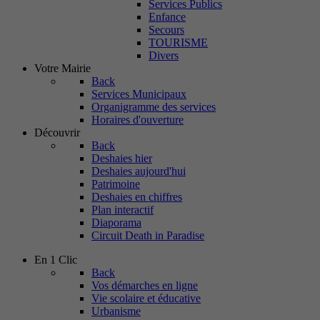
Services Publics
Enfance
Secours
TOURISME
Divers
Votre Mairie
Back
Services Municipaux
Organigramme des services
Horaires d'ouverture
Découvrir
Back
Deshaies hier
Deshaies aujourd'hui
Patrimoine
Deshaies en chiffres
Plan interactif
Diaporama
Circuit Death in Paradise
En 1 Clic
Back
Vos démarches en ligne
Vie scolaire et éducative
Urbanisme