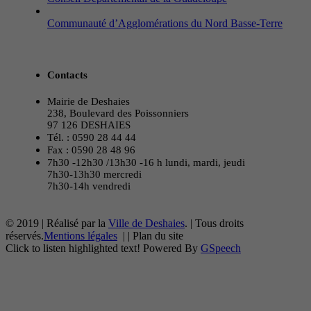
Communauté d’Agglomérations du Nord Basse-Terre
Contacts
Mairie de Deshaies
238, Boulevard des Poissonniers
97 126 DESHAIES
Tél. : 0590 28 44 44
Fax : 0590 28 48 96
7h30 -12h30 /13h30 -16 h lundi, mardi, jeudi
7h30-13h30 mercredi
7h30-14h vendredi
© 2019 | Réalisé par la
Ville de Deshaies
. | Tous droits
réservés.
Mentions légales
|
|
Plan du site
Click to listen highlighted text!
Powered By
GSpeech