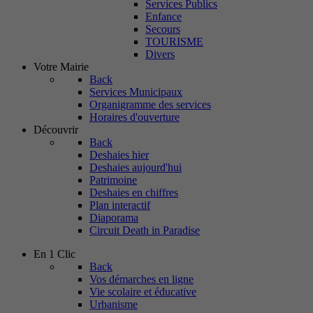
Services Publics
Enfance
Secours
TOURISME
Divers
Votre Mairie
Back
Services Municipaux
Organigramme des services
Horaires d'ouverture
Découvrir
Back
Deshaies hier
Deshaies aujourd'hui
Patrimoine
Deshaies en chiffres
Plan interactif
Diaporama
Circuit Death in Paradise
En 1 Clic
Back
Vos démarches en ligne
Vie scolaire et éducative
Urbanisme