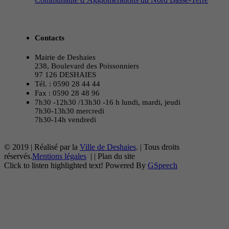
Contacts
Mairie de Deshaies
238, Boulevard des Poissonniers
97 126 DESHAIES
Tél. : 0590 28 44 44
Fax : 0590 28 48 96
7h30 -12h30 /13h30 -16 h lundi, mardi, jeudi
7h30-13h30 mercredi
7h30-14h vendredi
© 2019 | Réalisé par la
Ville de Deshaies
. | Tous droits
réservés.
Mentions légales
|
|
Plan du site
Click to listen highlighted text!
Powered By
GSpeech