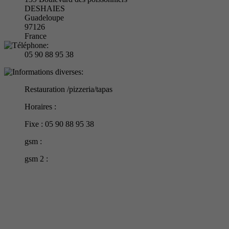
DESHAIES
Guadeloupe
97126
France
05 90 88 95 38
Restauration /pizzeria/tapas
Horaires :
Fixe : 05 90 88 95 38
gsm :
gsm 2 :