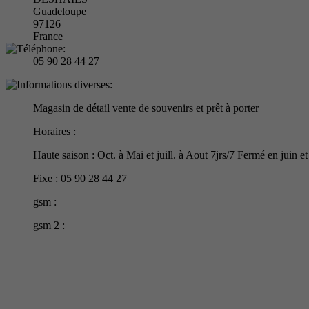
Guadeloupe
97126
France
05 90 28 44 27
Magasin de détail vente de souvenirs et prêt à porter
Horaires :
Haute saison : Oct. à Mai et juill. à Aout 7jrs/7 Fermé en juin 
Fixe : 05 90 28 44 27
gsm :
gsm 2 :