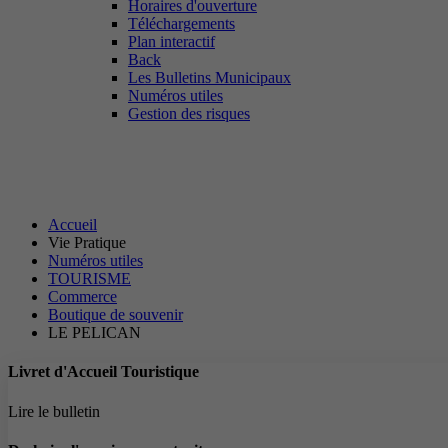
Horaires d'ouverture
Téléchargements
Plan interactif
Back
Les Bulletins Municipaux
Numéros utiles
Gestion des risques
Accueil
Vie Pratique
Numéros utiles
TOURISME
Commerce
Boutique de souvenir
LE PELICAN
Livret d'Accueil Touristique
Lire le bulletin