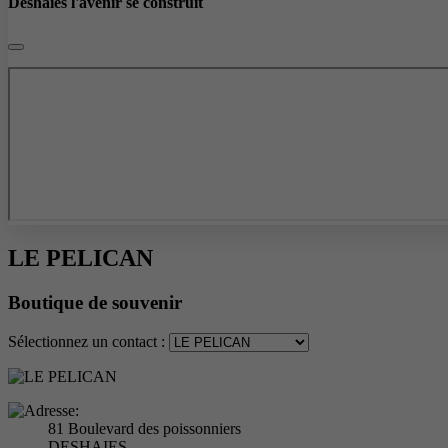
Deshaies l'avenir se construit
LE PELICAN
Boutique de souvenir
Sélectionnez un contact :
81 Boulevard des poissonniers
DESHAIES