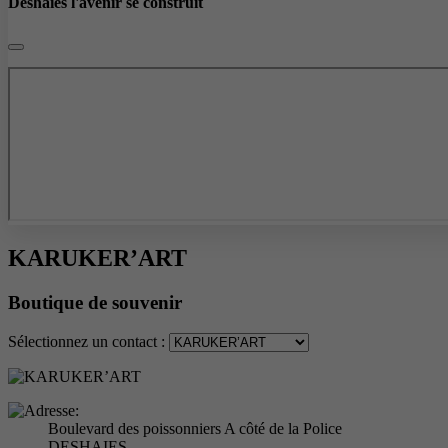
Deshaies l'avenir se construit
KARUKER’ART
Boutique de souvenir
Sélectionnez un contact :
Boulevard des poissonniers A côté de la Police
DESHAIES