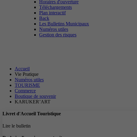
Horaires d'ouverture
Téléchargements
Plan interactif
Back
Les Bulletins Municipaux
Numéros utiles
Gestion des risques
Accueil
Vie Pratique
Numéros utiles
TOURISME
Commerce
Boutique de souvenir
KARUKER’ART
Livret d'Accueil Touristique
Lire le bulletin