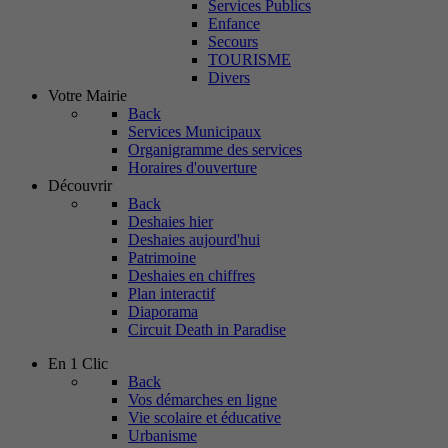
Services Publics
Enfance
Secours
TOURISME
Divers
Votre Mairie
Back
Services Municipaux
Organigramme des services
Horaires d'ouverture
Découvrir
Back
Deshaies hier
Deshaies aujourd'hui
Patrimoine
Deshaies en chiffres
Plan interactif
Diaporama
Circuit Death in Paradise
En 1 Clic
Back
Vos démarches en ligne
Vie scolaire et éducative
Urbanisme