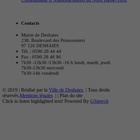
Contacts
Mairie de Deshaies
238, Boulevard des Poissonniers
97 126 DESHAIES
Tél. : 0590 28 44 44
Fax : 0590 28 48 96
7h30 -12h30 /13h30 -16 h lundi, mardi, jeudi
7h30-13h30 mercredi
7h30-14h vendredi
© 2019 | Réalisé par la
Ville de Deshaies
. | Tous droits
réservés.
Mentions légales
|
|
Plan du site
Click to listen highlighted text!
Powered By
GSpeech