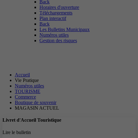
Back
Horaires d'ouverture
Téléchargements
Plan interactif
Back
Les Bulletins Municipaux
Numéros utiles
Gestion des risques
MAGASIN ACTUEL
Accueil
Vie Pratique
Numéros utiles
TOURISME
Commerce
Boutique de souvenir
MAGASIN ACTUEL
Livret d'Accueil Touristique
Lire le bulletin