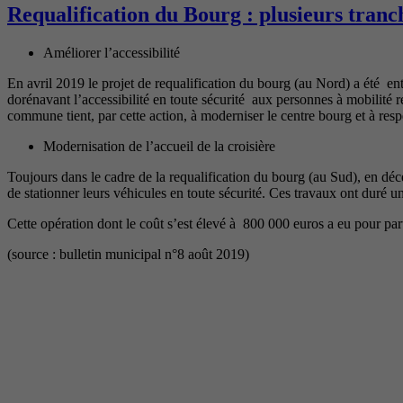
Requalification du Bourg : plusieurs tranc
Améliorer l’accessibilité
En avril 2019 le projet de requalification du bourg (au Nord) a été e
dorénavant l’accessibilité en toute sécurité aux personnes à mobilité r
commune tient, par cette action, à moderniser le centre bourg et à res
Modernisation de l’accueil de la croisière
Toujours dans le cadre de la requalification du bourg (au Sud), en d
de stationner leurs véhicules en toute sécurité. Ces travaux ont duré 
Cette opération dont le coût s’est élevé à 800 000 euros a eu pour part
(source : bulletin municipal n°8 août 2019)