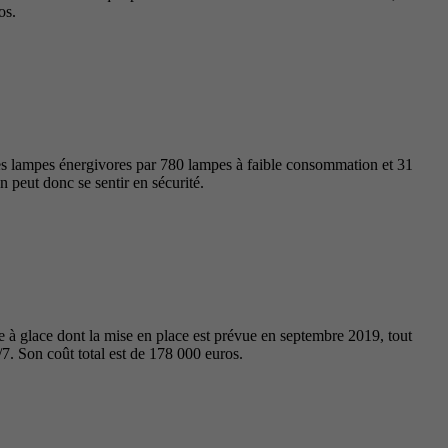
os.
les lampes énergivores par 780 lampes à faible consommation et 31
n peut donc se sentir en sécurité.
e à glace dont la mise en place est prévue en septembre 2019, tout
/7. Son coût total est de 178 000 euros.