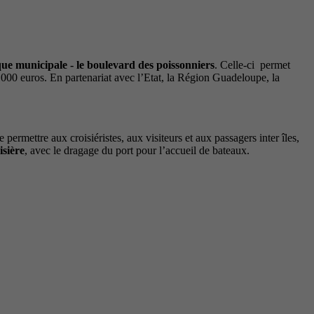
èque municipale - le boulevard des poissonniers
. Celle-ci permet
6 000 euros. En partenariat avec l’Etat, la Région Guadeloupe, la
 permettre aux croisiéristes, aux visiteurs et aux passagers inter îles,
isière
, avec le dragage du port pour l’accueil de bateaux.