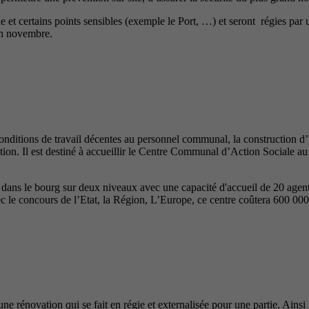
e et certains points sensibles (exemple le Port, …) et seront régies pa
en novembre.
 conditions de travail décentes au personnel communal, la construction d
lation. Il est destiné à accueillir le Centre Communal d’Action Sociale au
ns le bourg sur deux niveaux avec une capacité d'accueil de 20 agents.
ec le concours de l’Etat, la Région, L’Europe, ce centre coûtera 600 000
 une rénovation qui se fait en régie et externalisée pour une partie. Ain