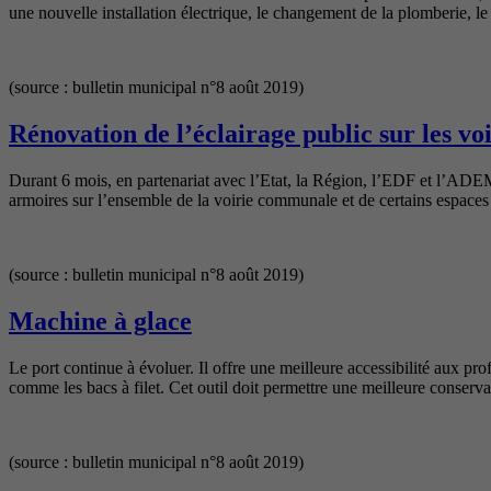
une nouvelle installation électrique, le changement de la plomberie, l
(source : bulletin municipal n°8 août 2019)
Rénovation de l’éclairage public sur les v
Durant 6 mois, en partenariat avec l’Etat, la Région, l’EDF et l’ADE
armoires sur l’ensemble de la voirie communale et de certains espaces p
(source : bulletin municipal n°8 août 2019)
Machine à glace
Le port continue à évoluer. Il offre une meilleure accessibilité aux p
comme les bacs à filet. Cet outil doit permettre une meilleure conserv
(source : bulletin municipal n°8 août 2019)