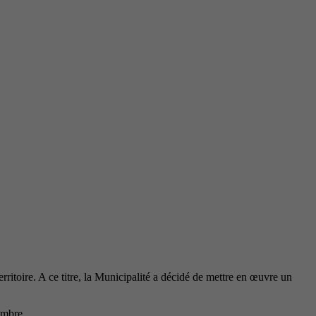
Aménagement du Territoire
rritoire. A ce titre, la Municipalité a décidé de mettre en œuvre un
ombre.