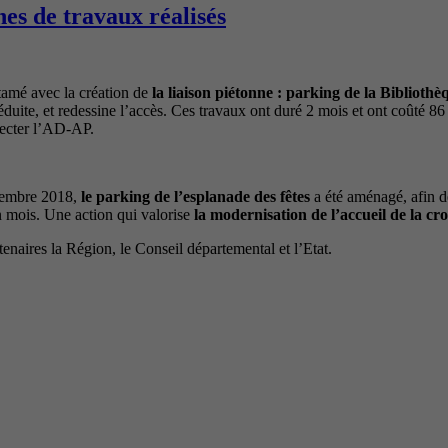
hes de travaux réalisés
ntamé avec la création de
la liaison piétonne : parking de la Biblioth
éduite, et redessine l’accès. Ces travaux ont duré 2 mois et ont coûté 8
pecter l’AD-AP.
écembre 2018,
le parking de l’esplanade des fêtes
a été aménagé, afin de
un mois. Une action qui valorise
la modernisation de l’accueil de la cro
enaires la Région, le Conseil départemental et l’Etat.