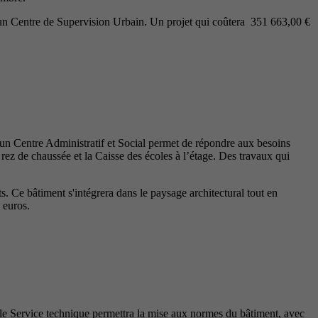
r un Centre de Supervision Urbain. Un projet qui coûtera 351 663,00 €
’un Centre Administratif et Social permet de répondre aux besoins
 rez de chaussée et la Caisse des écoles à l’étage. Des travaux qui
 Ce bâtiment s'intégrera dans le paysage architectural tout en
 euros.
si le Service technique permettra la mise aux normes du bâtiment, avec