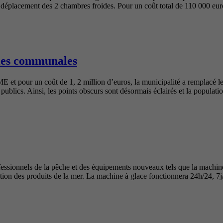
e déplacement des 2 chambres froides. Pour un coût total de 110 000 eur
oies communales
ME et pour un coût de 1, 2 million d’euros, la municipalité a remplacé 
ublics. Ainsi, les points obscurs sont désormais éclairés et la populatio
rofessionnels de la pêche et des équipements nouveaux tels que la machin
ation des produits de la mer. La machine à glace fonctionnera 24h/24, 7j